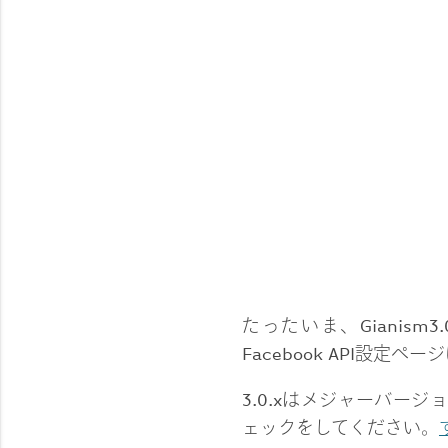
たったいま、Gianis
Facebook API設
3.0.xはメジャーバー
ェックをしてください。