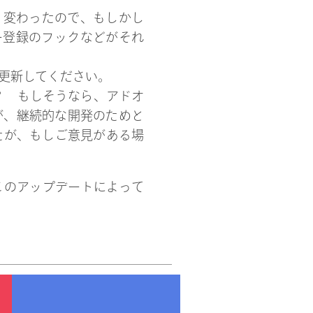
は大きく変わったので、もしかし
ー登録のフックなどがそれ
ンを更新してください。
したか？ もしそうなら、アドオ
が、継続的な開発のためと
たが、もしご意見がある場
がこのアップデートによって