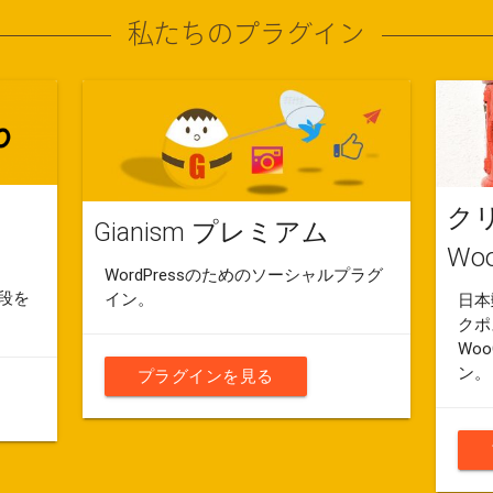
私たちのプラグイン
クリ
Gianism プレミアム
Wo
WordPressのためのソーシャルプラグ
手段を
イン。
日本
クポ
Wo
ン。
プラグインを見る