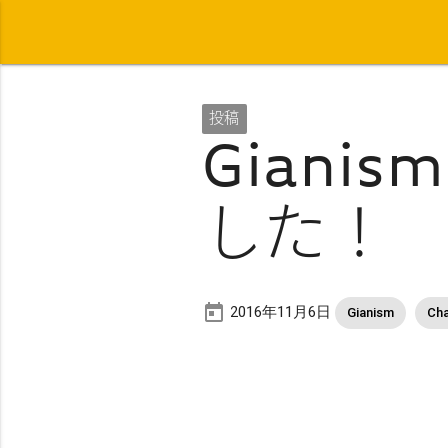
投稿
Giani
した！
today
2016年11月6日
Gianism
Ch