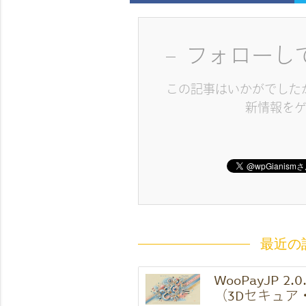
フォローし
この記事はいかがでした
新情報を
最近の
WooPayJP 2
（3Dセキュア・