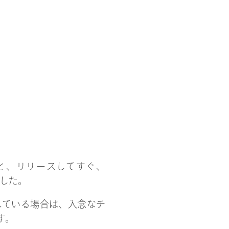
いうと、リリースしてすぐ、
でした。
ズしている場合は、入念なチ
す。