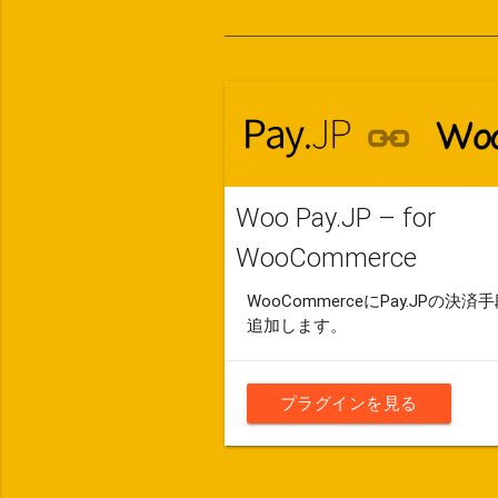
Woo Pay.JP – for
WooCommerce
WooCommerceにPay.JPの決済
追加します。
プラグインを見る