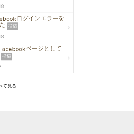
18
acebookログインエラーを
た
投稿
chevron_right
18
にFacebookページとして
投稿
chevron_right
7
べて見る