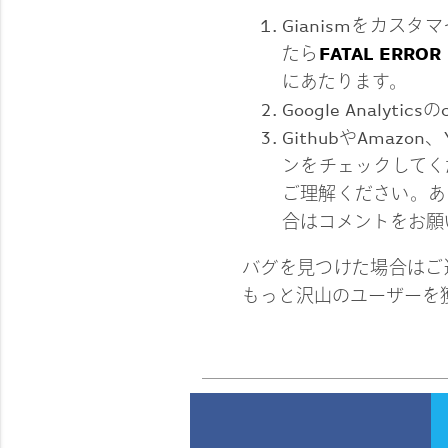
Gianismをカスタ
たら
FATAL ERROR
にあたります。
Google Anal
GithubやAmaz
ンをチェックしてく
ご理解ください。あ
合はコメントをお願
バグを見つけた場合はご連
もっと沢山のユーザーを