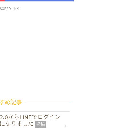
SORED LINK
すめ記事
 3.2.0からLINEでログイン
になりました
投稿
chevron_right