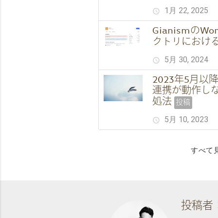
1月 22, 2025
schedule
GianismのW
クトリにおけ
5月 30, 2024
schedule
2023年5月以降
連携が動作し
処法
投稿
5月 10, 2023
schedule
すべて
投稿者