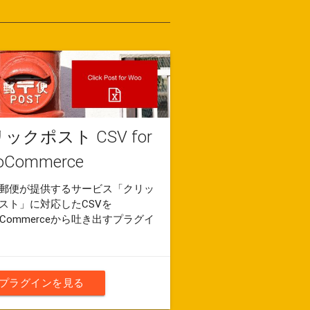
ックポスト CSV for
oCommerce
郵便が提供するサービス「クリッ
スト」に対応したCSVを
oCommerceから吐き出すプラグイ
プラグインを見る