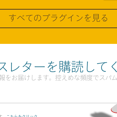
すべてのプラグインを見る
スレターを購読して
報をお届けします。控えめな頻度でスパ
す。
こちらをクリック
。