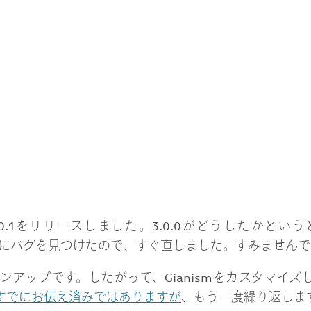
m3.0.1をリリースしました。3.0.0がどうしたかと
定ページにバグを見つけたので、すぐ直しました。すみません
ジョンアップです。したがって、Gianismをカスタマイ
すでにお伝え済みではありますが
、もう一度繰り返しま