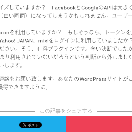
マイズしていますか？ FacebookとGoogleのAPI
（白い画面）になってしまうかもしれません。ユーザ
yticsのcronを利用していますか？ もしそうなら、トーク
on、Yahoo! JAPAN、mixiをログインに利用していま
ださい。そう、有料プラグインです。辛い決断でした
まり利用されていないだろうという判断から外しまし
いします。
絡をお願い致します。あなたのWordPressサイト
獲得できますように。
この記事をシェアする