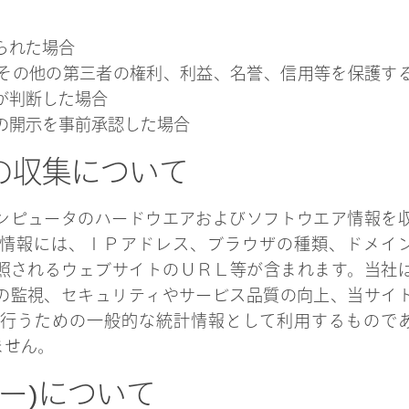
られた場合
その他の第三者の権利、利益、名誉、信用等を保護す
が判断した場合
の開示を事前承認した場合
グの収集について
ンピュータのハードウエアおよびソフトウエア情報を
情報には、ＩＰアドレス、ブラウザの種類、ドメイ
照されるウェブサイトのＵＲＬ等が含まれます。当社
の監視、セキュリティやサービス品質の向上、当サイ
行うための一般的な統計情報として利用するもので
ません。
ッキー)について