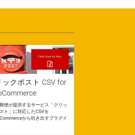
ックポスト CSV for
oCommerce
郵便が提供するサービス「クリッ
スト」に対応したCSVを
oCommerceから吐き出すプラグイ