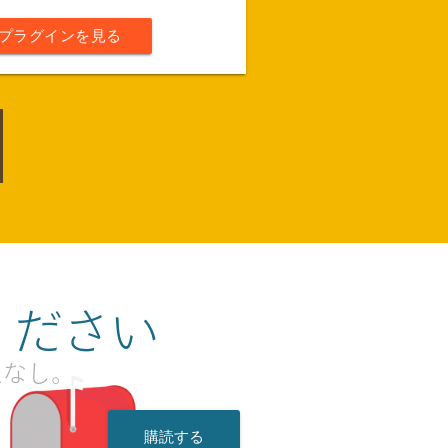
プラグインを見る
ください
ムなし。