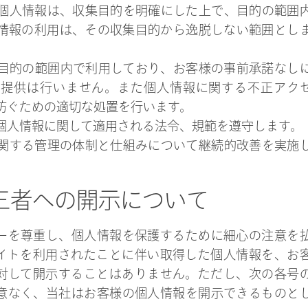
個人情報は、収集目的を明確にした上で、目的の範囲
情報の利用は、その収集目的から逸脱しない範囲とし
目的の範囲内で利用しており、お客様の事前承諾なし
の提供は行いません。また個人情報に関する不正アク
防ぐための適切な処置を行います。
個人情報に関して適用される法令、規範を遵守します。
関する管理の体制と仕組みについて継続的改善を実施
第三者への開示について
ーを尊重し、個人情報を保護するために細心の注意を
イトを利用されたことに伴い取得した個人情報を、お
対して開示することはありません。ただし、次の各号
意なく、当社はお客様の個人情報を開示できるものと