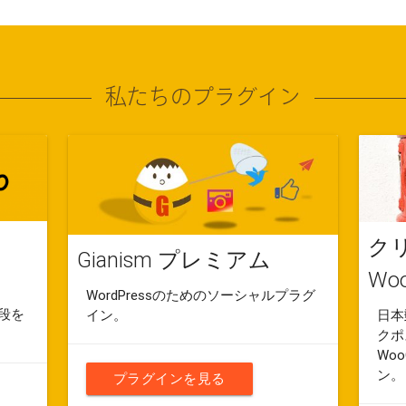
私たちのプラグイン
クリ
Gianism プレミアム
Wo
WordPressのためのソーシャルプラグ
手段を
イン。
日本
クポ
Wo
ン。
プラグインを見る