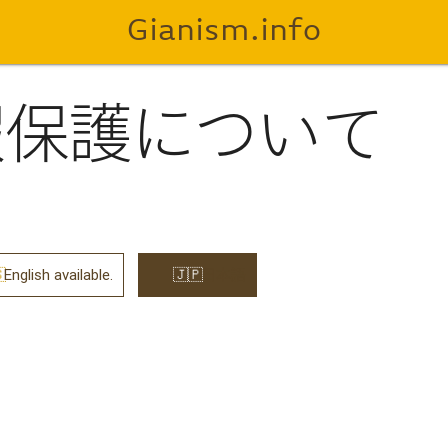
Gianism.info
報保護について
English available.
日本語