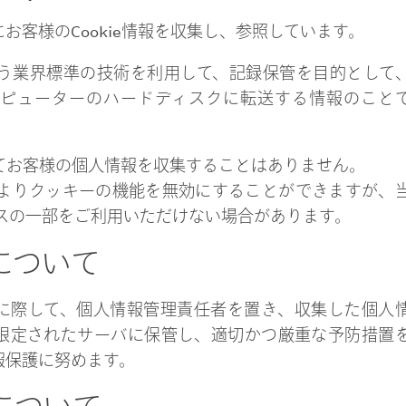
お客様のCookie情報を収集し、参照しています。
ieという業界標準の技術を利用して、記録保管を目的として
ピューターのハードディスクに転送する情報のこと
によってお客様の個人情報を収集することはありません。
よりクッキーの機能を無効にすることができますが、
スの一部をご利用いただけない場合があります。
ィについて
に際して、個人情報管理責任者を置き、収集した個人
限定されたサーバに保管し、適切かつ厳重な予防措置
報保護に努めます。