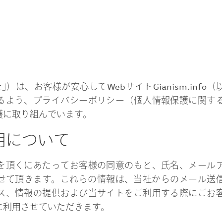
は、お客様が安心してWebサイトGianism.info（
るよう、プライバシーポリシー（個人情報保護に関す
護に取り組んでいます。
利用について
を頂くにあたってお客様の同意のもと、氏名、メール
せて頂きます。これらの情報は、当社からのメール送
ス、情報の提供および当サイトをご利用する際にごお
に利用させていただきます。