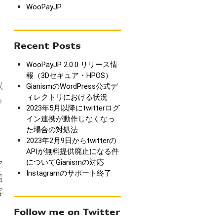
WooPayJP
Recent Posts
WooPayJP 2.0.0 リリース情
報（3Dセキュア・HPOS）
GianismのWordPress公式デ
以
ィレクトリにおける状況
る
2023年5月以降にtwitterログ
イン連携が動作しなくなっ
た場合の対処法
2023年2月9日からtwitterの
APIが無料提供廃止になる件
についてGianismの対応
ア
Instagramのサポート終了
信
客
Follow me on Twitter