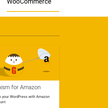
WooCommerce
nism for Amazon
n your WordPress with Amazon
unt.