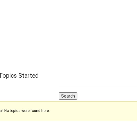
Topics Started
er! No topics were found here.