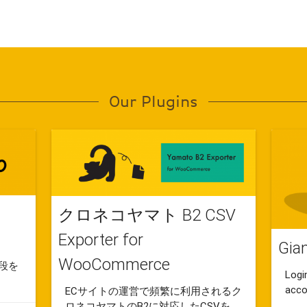
Our Plugins
クロネコヤマト B2 CSV
Exporter for
Gia
WooCommerce
手段を
Logi
acco
ECサイトの運営で頻繁に利用されるク
ロネコヤマトのB2に対応したCSVを