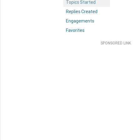
Topics Started
Replies Created
Engagements
Favorites
SPONSORED LINK