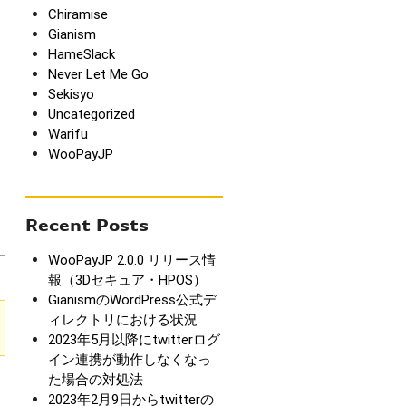
Chiramise
Gianism
HameSlack
Never Let Me Go
Sekisyo
Uncategorized
Warifu
WooPayJP
Recent Posts
WooPayJP 2.0.0 リリース情
報（3Dセキュア・HPOS）
GianismのWordPress公式デ
ィレクトリにおける状況
2023年5月以降にtwitterログ
イン連携が動作しなくなっ
た場合の対処法
2023年2月9日からtwitterの