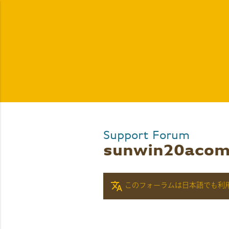
Support Forum
sunwin20aco
translate
このフォーラムは日本語でも利