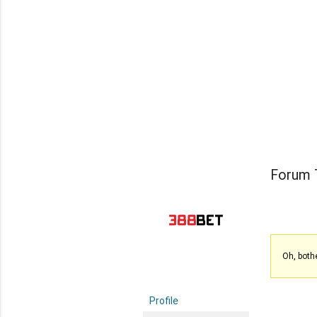
Forum 
Oh, both
Profile